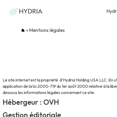
Hydr
»
Mentions légales
Le site internet est la propriété d’Hydria Holding USA LLC. En utili
application de la loi 2000-719 du 1er août 2000 relative à la li
dessous les informations légales concernant ce site.
Hébergeur : OVH
Gestion éditoriale