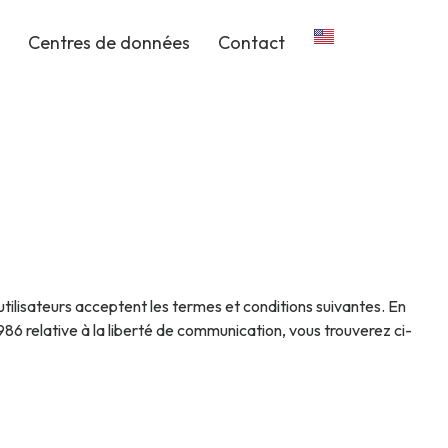
Centres de données
Contact
es utilisateurs acceptent les termes et conditions suivantes. En
86 relative à la liberté de communication, vous trouverez ci-