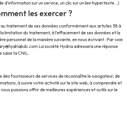
’information sur un service, un clic sur un lien hypertexte…).
comment les exercer ?
ment au traitement de ses données conformément aux articles 38 à
la limitation du traitement, à l’effacement de ses données et la
ère personnel de la manière suivante, en nous écrivant : Par voie
emary@hydriabdc.com La société Hydria adressera une réponse
 saisir la CNIL.
me des fournisseurs de services de reconnaître le navigateur, de
mations, à suivre votre activité sur le site web, à comprendre et
 nous puissions offrir de meilleures expériences et outils sur le