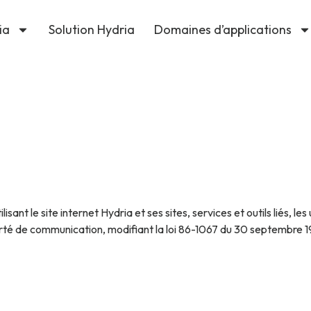
ia
Solution Hydria
Domaines d’applications
sant le site internet Hydria et ses sites, services et outils liés, l
berté de communication, modifiant la loi 86-1067 du 30 septembre 19