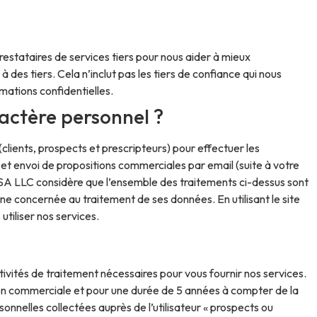
stataires de services tiers pour nous aider à mieux
es tiers. Cela n’inclut pas les tiers de confiance qui nous
mations confidentielles.
ractère personnel ?
lients, prospects et prescripteurs) pour effectuer les
 et envoi de propositions commerciales par email (suite à votre
SA LLC considère que l’ensemble des traitements ci-dessus sont
e concernée au traitement de ses données. En utilisant le site
utiliser nos services.
ités de traitement nécessaires pour vous fournir nos services.
tion commerciale et pour une durée de 5 années à compter de la
nnelles collectées auprès de l’utilisateur « prospects ou