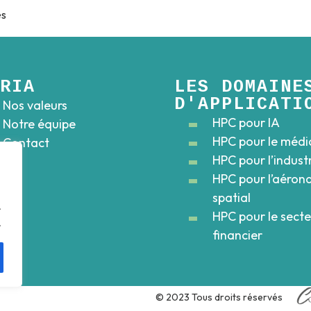
es
DRIA
LES DOMAINE
D'APPLICATI
Nos valeurs
HPC pour IA
Notre équipe
HPC pour le médi
Contact
HPC pour l’indust
HPC pour l’aéron
spatial
.
HPC pour le sect
.
financier
© 2023 Tous droits réservés