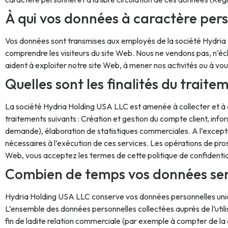
À qui vos données à caractère pers
Vos données sont transmises aux employés de la société Hydria 
comprendre les visiteurs du site Web. Nous ne vendons pas, n’éch
aident à exploiter notre site Web, à mener nos activités ou à vou
Quelles sont les finalités du trait
La société Hydria Holding USA LLC est amenée à collecter et à en
traitements suivants : Création et gestion du compte client, inf
demande), élaboration de statistiques commerciales. A l’excep
nécessaires à l’exécution de ces services. Les opérations de pr
Web, vous acceptez les termes de cette politique de confidentialit
Combien de temps vos données ser
Hydria Holding USA LLC conserve vos données personnelles uniqu
L’ensemble des données personnelles collectées auprès de l’utili
fin de ladite relation commerciale (par exemple à compter de la 