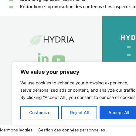
Rédaction et optimisation des contenus : Les Inspiratric
HY
We value your privacy
Collaborer
avec nous
We use cookies to enhance your browsing experience,
serve personalized ads or content, and analyze our traffic
By clicking "Accept All", you consent to our use of cookies
Customize
Reject All
Accept All
Mentions légales
Gestion des données personnelles