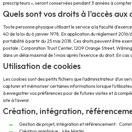
prescripteurs », seront conservées pendant 3 années à compter d
Quels sont vos droits à l’accès au
Toute personne physique utilisant le service a la faculté d’exer
40 de la loi du 6 janvier 1978. En application du règlement 2016/
portabilité à partir du 25 mai 2018. Ces droits peuvent être exer
postale : Corporation Trust Center, 1209 Orange Street, Wilmi
dans un délai maximal de 1 mois après l’exercice du droit. En cas 
Utilisation de cookies
Les cookies sont des petits fichiers que l’administrateur d’un ser
capturer et mémoriser certaines informations lorsque l’utilisateu
à enregistrer vos préférences pour de futures visites et à compiler
site à l’avenir.
Création, intégration, référencem
Gestion de projet, Intégration et référencement :
Comm
Création graphique :
Julie Martin