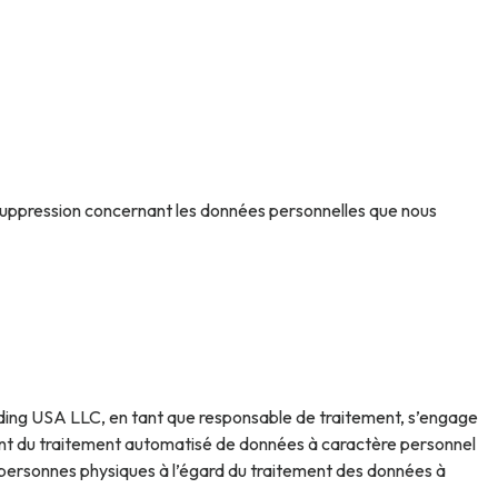
de suppression concernant les données personnelles que nous
olding USA LLC, en tant que responsable de traitement, s’engage
gissant du traitement automatisé de données à caractère personnel
es personnes physiques à l’égard du traitement des données à